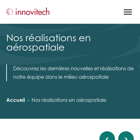
Ouvrir
la
naviga
du
site
Nos réalisations en
aérospatiale
Découvrez les dernières nouvelles et réalisations de
notre équipe dans le milieu aérospatiale
Accueil
Nos réalisations en aérospatiale