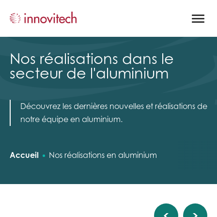
Ouvrir
la
naviga
du
site
Nos réalisations dans le
secteur de l'aluminium
Découvrez les dernières nouvelles et réalisations de
notre équipe en aluminium.
Accueil
Nos réalisations en aluminium