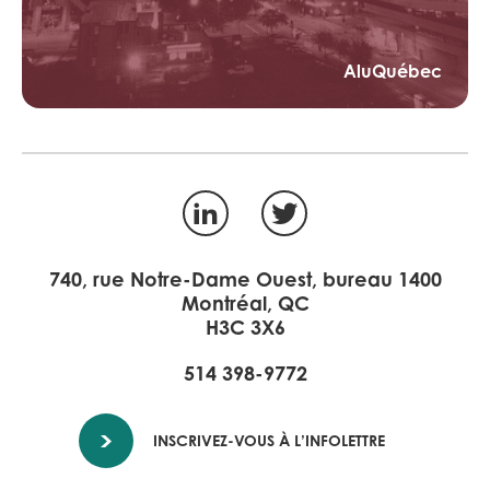
AluQuébec
LinkedIn
Twitter
740, rue Notre-Dame Ouest, bureau 1400
Montréal, QC
H3C 3X6
514 398-9772
INSCRIVEZ-VOUS À L’INFOLETTRE