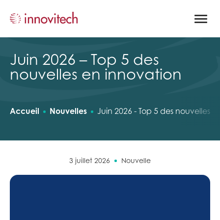
Ouvrir
la
naviga
du
site
Juin 2026 – Top 5 des
nouvelles en innovation
Accueil
Nouvelles
Juin 2026 - Top 5 des nouvelles e
3 juillet 2026
Nouvelle