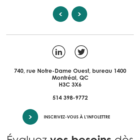
LinkedIn
Twitter
740, rue Notre-Dame Ouest, bureau 1400
Montréal, QC
H3C 3X6
514 398-9772
INSCRIVEZ-VOUS À L’INFOLETTRE
vos besoins
Évaluez
dès