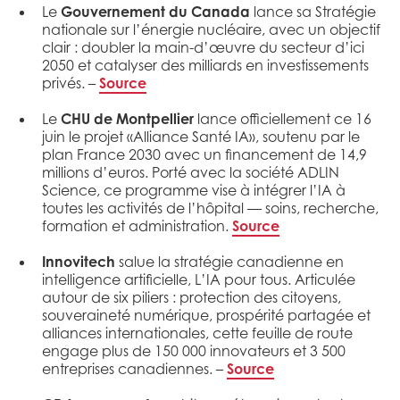
Le
Gouvernement du Canada
lance sa Stratégie
nationale sur l’énergie nucléaire, avec un objectif
clair : doubler la main-d’œuvre du secteur d’ici
2050 et catalyser des milliards en investissements
privés. –
Source
Le
CHU de Montpellier
lance officiellement ce 16
juin le projet «Alliance Santé IA», soutenu par le
plan France 2030 avec un financement de 14,9
millions d’euros. Porté avec la société ADLIN
Science, ce programme vise à intégrer l’IA à
toutes les activités de l’hôpital — soins, recherche,
formation et administration.
Source
Innovitech
salue la stratégie canadienne en
intelligence artificielle, L’IA pour tous. Articulée
autour de six piliers : protection des citoyens,
souveraineté numérique, prospérité partagée et
alliances internationales, cette feuille de route
engage plus de 150 000 innovateurs et 3 500
entreprises canadiennes. –
Source