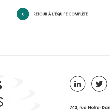
RETOUR À L'ÉQUIPE COMPLÈTE
s
LinkedIn
Twitte
s
740, rue Notre-Da