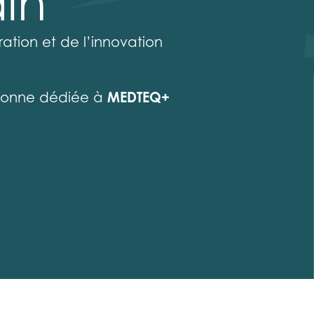
in
ration et de l’innovation
MEDTEQ+
sonne dédiée à