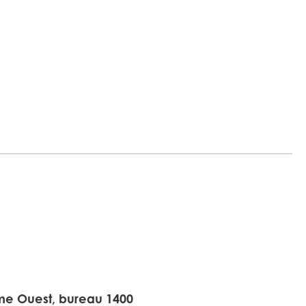
r
me Ouest, bureau 1400