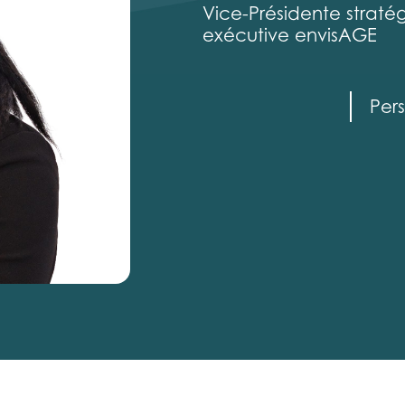
Vice-Présidente stratég
exécutive envisAGE
Per