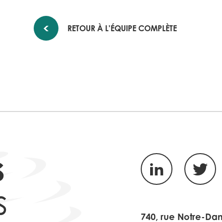
RETOUR À L'ÉQUIPE COMPLÈTE
s
LinkedIn
Twitte
s
740, rue Notre-Da