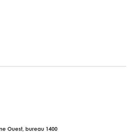
r
me Ouest, bureau 1400