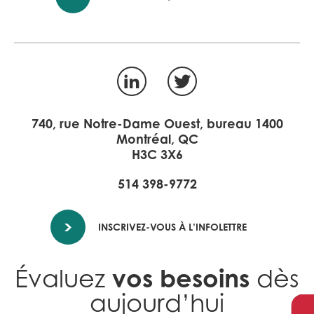
LinkedIn
Twitter
740, rue Notre-Dame Ouest, bureau 1400
Montréal, QC
H3C 3X6
514 398-9772
INSCRIVEZ-VOUS À L’INFOLETTRE
vos besoins
Évaluez
dès
aujourd’hui