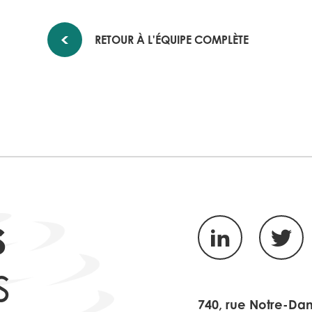
RETOUR À L'ÉQUIPE COMPLÈTE
s
LinkedIn
Twitte
s
740, rue Notre-Da