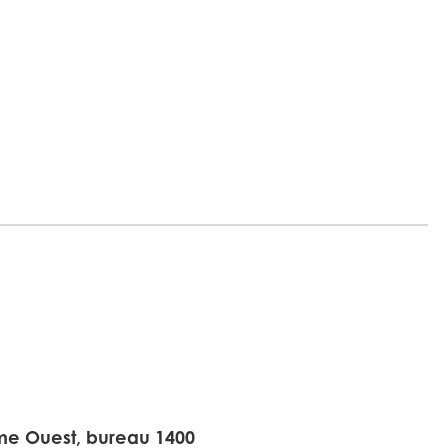
r
me Ouest, bureau 1400