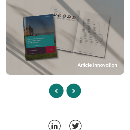
Article innovation
LinkedIn
Twitter