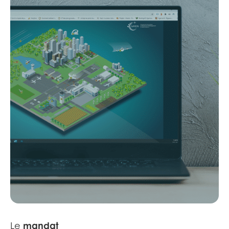
mandat
Le