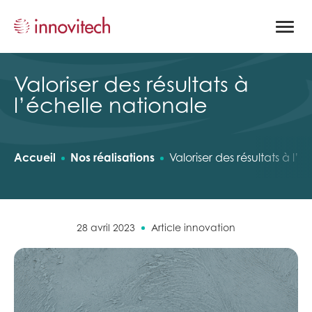
Ouvrir
la
naviga
du
site
Valoriser des résultats à
l’échelle nationale
Accueil
Nos réalisations
Valoriser des résultats à l’
28 avril 2023
Article innovation