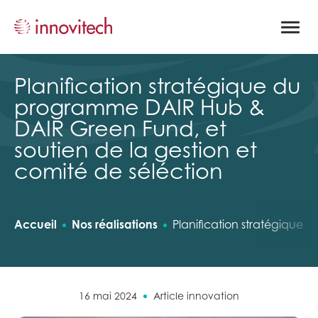
Ouvrir
la
naviga
du
site
Planification stratégique du
programme DAIR Hub &
DAIR Green Fund, et
soutien de la gestion et
comité de séléction​
Accueil
Nos réalisations
Planification stratégique 
16 mai 2024
Article innovation