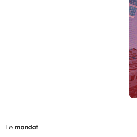
mandat
Le