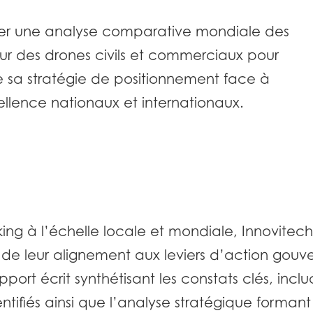
er une analyse comparative mondiale des
eur des drones civils et commerciaux pour
sa stratégie de positionnement face à
ellence nationaux et internationaux.
ng à l’échelle locale et mondiale, Innovitech
 leur alignement aux leviers d’action gouver
pport écrit synthétisant les constats clés, inc
tifiés ainsi que l’analyse stratégique forman