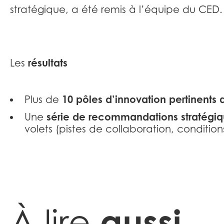
stratégique, a été remis à l’équipe du CED.
résultats
Les
10 pôles d’innovation pertinents 
Plus de
série de recommandations stratégi
Une
volets (pistes de collaboration, conditions
aussi
À lire