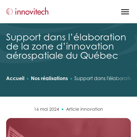
Ouvrir
la
naviga
du
site
Support dans l’élaboration
de la zone d’innovation
aérospatiale du Québec
Accueil
Nos réalisations
Support dans l'élaboratio
16 mai 2024
Article innovation