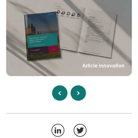
Article innovation
LinkedIn
Twitter